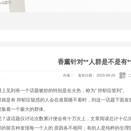
香薰针对**人群是不是有*
作者： 发布日期： 2020-09-20
博上见到有一个话题被炒的特别是在火热，称为“ 抑郁症签到”。
讲就是有 抑郁症疑惑的人会在凌晨睡不着时，到这一话题下面发
聚集着一个极大的群体。
呢？该话题仅讨论次数累计便会有十万次上，文章阅读总计十亿次
群的留言种发现每一个人的 原因各不相同，有的人是纯粹的生理