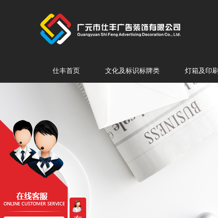
仕丰首页
文化及标识标牌类
灯箱及印