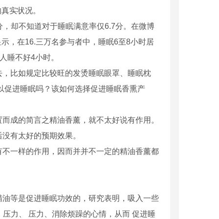
的真实状况。
分，却不知道对于睡眠满意率仅6.7分。在微博
示，在16.三万名参与者中，睡眠6至8小时居
的人睡不好4小时。
去，比如规定比较旺的发烫睡眠眼罩、睡眠枕
以促进睡眠吗？该如何选择促进睡眠香熏产
置而成的简言之精油香薰，就不太好说有作用。
后没有太好的预期效果。
有不一样的作用，因而并并不一定的精油香薰都
精油等是促进睡眠功效的，研究表明，吸入一些
 压力、 压力、消除烦躁的心情，从而 促进睡