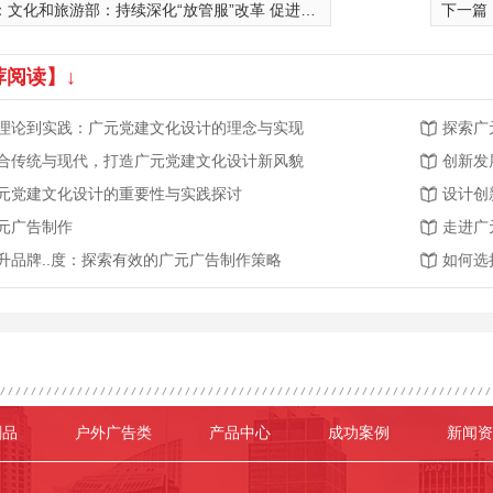
：
文化和旅游部：持续深化“放管服”改革 促进演出市场繁荣发展
下一篇
荐阅读】↓
理论到实践：广元党建文化设计的理念与实现
探索广
合传统与现代，打造广元党建文化设计新风貌
创新发
元党建文化设计的重要性与实践探讨
元广告制作
走进广
升品牌..度：探索有效的广元广告制作策略
如何选
刷品
户外广告类
产品中心
成功案例
新闻资