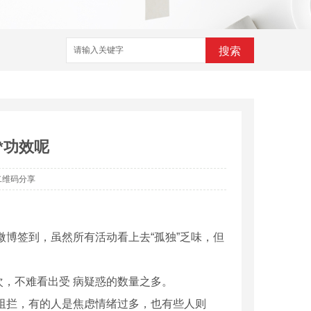
搜索
*功效呢
二维码分享
微博签到，虽然所有活动看上去“孤独”乏味，但
，不难看出受 病疑惑的数量之多。
阻拦，有的人是焦虑情绪过多，也有些人则