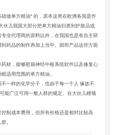
础做单方精油* 的，原本这类在欧洲各国是作
大伙儿我国大部分把单方精油归类到护肤品或
者专业代理商的原料以外，在我国也是有自主研
用到药品的制作再加上当中。因而产品这些方面
草药材，能够慰藉神经中枢系统软件以及修复心
睡眠适用范围的单方精油。
不一样的化学分子，也由于每一个人 缘故不
尽可能广泛可用一般人群的规定。在大伙儿檀颂
发控制成本费用，但所有价格还是相对比较高
人群。