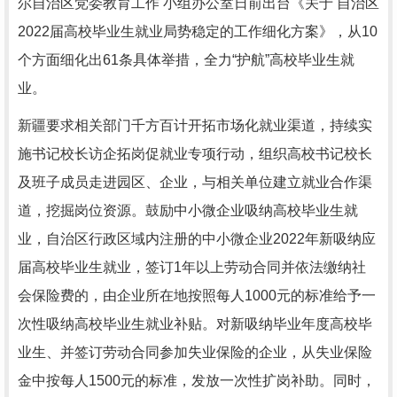
尔自治区党委教育工作 小组办公室日前出台《关于 自治区
2022届高校毕业生就业局势稳定的工作细化方案》，从10
个方面细化出61条具体举措，全力“护航”高校毕业生就
业。
新疆要求相关部门千方百计开拓市场化就业渠道，持续实
施书记校长访企拓岗促就业专项行动，组织高校书记校长
及班子成员走进园区、企业，与相关单位建立就业合作渠
道，挖掘岗位资源。鼓励中小微企业吸纳高校毕业生就
业，自治区行政区域内注册的中小微企业2022年新吸纳应
届高校毕业生就业，签订1年以上劳动合同并依法缴纳社
会保险费的，由企业所在地按照每人1000元的标准给予一
次性吸纳高校毕业生就业补贴。对新吸纳毕业年度高校毕
业生、并签订劳动合同参加失业保险的企业，从失业保险
金中按每人1500元的标准，发放一次性扩岗补助。同时，