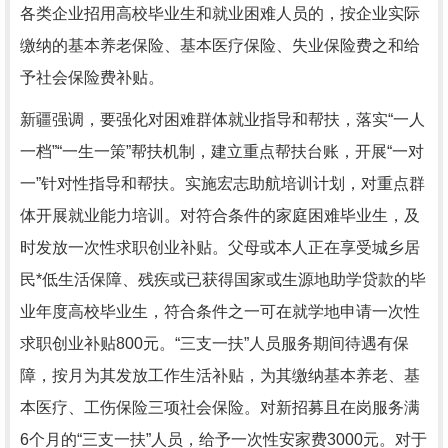
各类企业招用高校毕业生和就业困难人员的，按企业实际
缴纳的基本养老保险、基本医疗保险、失业保险费之和给
予社会保险费补贴。
新疆强调，要强化对困难群体就业指导和帮扶，落实“一人
一档”“一生一策”帮扶机制，建立重点帮扶台账，开展“一对
一”针对性指导和帮扶。实施宏志助航培训计划，对重点群
体开展就业能力培训。对符合条件的家庭困难毕业生，及
时发放一次性求职创业补贴。父母或本人正在享受城乡居
民*低生活保障、残疾或已获得国家或生源地助学贷款的毕
业年度高校毕业生，符合条件之一可在就学地申请一次性
求职创业补贴800元。“三支一扶”人员服务期间待遇有保
障，按月为其发放工作生活补贴，为其缴纳基本养老、基
本医疗、工伤保险三项社会保险。对新招募且在岗服务满
6个月的“三支一扶”人员，给予一次性安家费3000元。对于