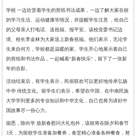
学校 一边欣赏着学生的剪纸书法成果，一边了解大家在校
的学习生活、运动健康等情况，并提醒学生注意 ，给自己
的父母亲人打电话、送祝福、报平安。该校党委书记边
境、校长李金林为大家送上新春祝福。他们表示，无论学
生来自何方，学校都是温暖的家。学生开心地展示着自己
的剪纸和书法作品，一起喊着“新春快乐”，留下了一张新
年的合影。
活动结束后，有学生表示，民俗联欢可以更好地传承弘扬
中华 传统文化。留学生们表示，希望在中国、在中南民族
大学学到更多的专业知识和中华文化，自己也将为讲好中
国故事尽一份心力。
据悉，除向学 放新春慰问大礼包外，该校将在除夕和春节
3天，为留校学生准备加餐券，食堂精心准备各种餐食，努