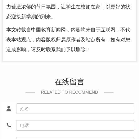
力营造浓郁的节日氛围，让学生在校如在家，以更好的状
态迎接新学期的到来。
本文转载自中国教育新闻网，内容均来自于互联网，不代
表本站观点，内容版权归属原作者及站点所有，如有对您
造成影响，请及时联系我们予以删除！
在线留言
RELATED TO RECOMMEND