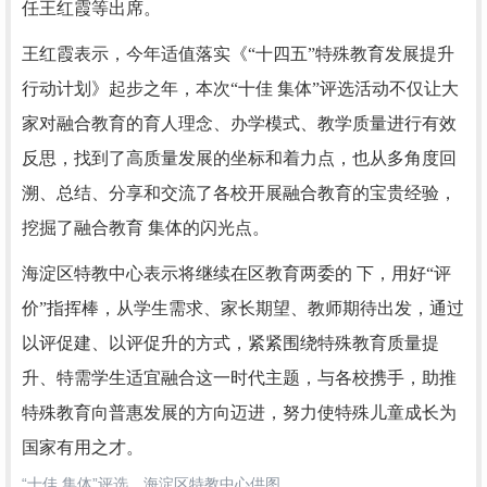
任王红霞等出席。
王红霞表示，今年适值落实《“十四五”特殊教育发展提升
行动计划》起步之年，本次“十佳 集体”评选活动不仅让大
家对融合教育的育人理念、办学模式、教学质量进行有效
反思，找到了高质量发展的坐标和着力点，也从多角度回
溯、总结、分享和交流了各校开展融合教育的宝贵经验，
挖掘了融合教育 集体的闪光点。
海淀区特教中心表示将继续在区教育两委的 下，用好“评
价”指挥棒，从学生需求、家长期望、教师期待出发，通过
以评促建、以评促升的方式，紧紧围绕特殊教育质量提
升、特需学生适宜融合这一时代主题，与各校携手，助推
特殊教育向普惠发展的方向迈进，努力使特殊儿童成长为
国家有用之才。
“十佳 集体”评选。海淀区特教中心供图