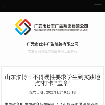
广元市仕丰广告装饰有限公司
专业标识系统方案解决综合服务商
山东淄博：不得硬性要求学生到实践地
点“打卡”“盖章”
[发布日期：2022/11/17 6:13:15]
中国教育报-中国教育新闻网讯（记者 魏海政 通讯员 张新