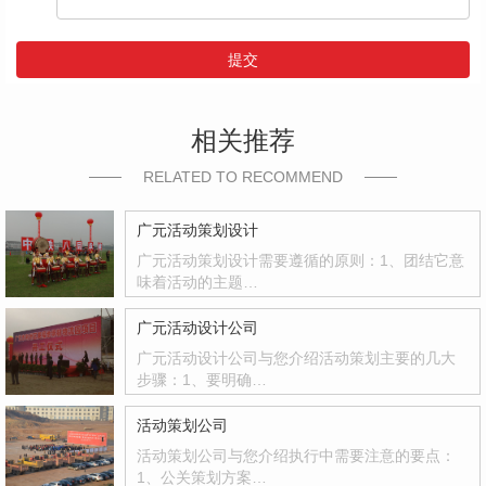
提交
相关推荐
RELATED TO RECOMMEND
广元活动策划设计
广元活动策划设计需要遵循的原则：1、团结它意
味着活动的主题…
广元活动设计公司
广元活动设计公司与您介绍活动策划主要的几大
步骤：1、要明确…
活动策划公司
活动策划公司与您介绍执行中需要注意的要点：
1、公关策划方案…