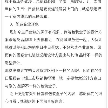
程中被压挤变形，此刻就必须一个硬一点的箱子了。因而
当你的生日生日蛋糕是要被运送送货上门的，就必须选择
一个室内通风的瓦楞纸箱。
3、塑造企业形象
现如今生日蛋糕的牌子有很多，倘若包装盒子的设计方
案跟这类 品牌看上去很相近，在商城里放进一起，大伙儿
就难以差别出您的生日生日蛋糕，不好营造企业形象。因
而你的蛋糕盒包装就必须设计方案出与其他 品牌不一样的
造型设计。
那麼消费者在购买时就能区别不一样的 品牌。因而你的生
日蛋糕在市場上市场销售得话，就一定要留意设计方案出
与别的 品牌不一样的包装盒子。
之上便是有关生日蛋糕包装盒子的內容，感谢你们的细
心收看，热烈欢迎下面留言板留言。