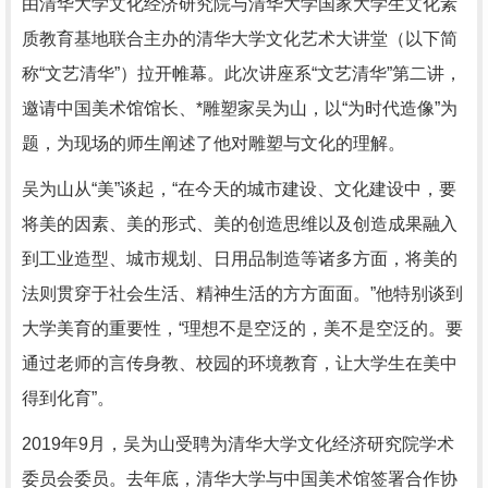
由清华大学文化经济研究院与清华大学国家大学生文化素
质教育基地联合主办的清华大学文化艺术大讲堂（以下简
称“文艺清华”）拉开帷幕。此次讲座系“文艺清华”第二讲，
邀请中国美术馆馆长、*雕塑家吴为山，以“为时代造像”为
题，为现场的师生阐述了他对雕塑与文化的理解。
吴为山从“美”谈起，“在今天的城市建设、文化建设中，要
将美的因素、美的形式、美的创造思维以及创造成果融入
到工业造型、城市规划、日用品制造等诸多方面，将美的
法则贯穿于社会生活、精神生活的方方面面。”他特别谈到
大学美育的重要性，“理想不是空泛的，美不是空泛的。要
通过老师的言传身教、校园的环境教育，让大学生在美中
得到化育”。
2019年9月，吴为山受聘为清华大学文化经济研究院学术
委员会委员。去年底，清华大学与中国美术馆签署合作协