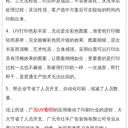
程。工艺流程短，印后即是成品，不需要蒸化，水洗等后
处理过程；灵活性强，客户选中方案后可在较短的时间内
印制出来。
4、UV打印色彩丰富，无论是全彩色图案，渐变色打印都
轻而易举，完全能够彩色照片级的效果。图案精细，层次
丰富而清晰，艺术性高，立体感强。采用白墨可以打印出
具有浮雕效果的图案，让图案栩栩如生，更重要的是打印
过程一点也不麻烦，和家用打印机一样，一次成形，即打
即干，是普通生产技术无法比拟的。
5、帮企业节省了人员开支，自动化印刷，缩减了人员数
量。
综上所述，
广元UV彩印
的应用推动了印刷行业的进程，大
大节省了人员开支。广元市仕丰广告装饰有限公司专业从